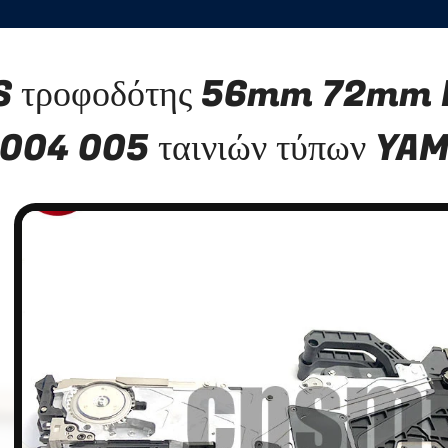
S τροφοδότης 56mm 72mm
004 005 ταινιών τύπων Y