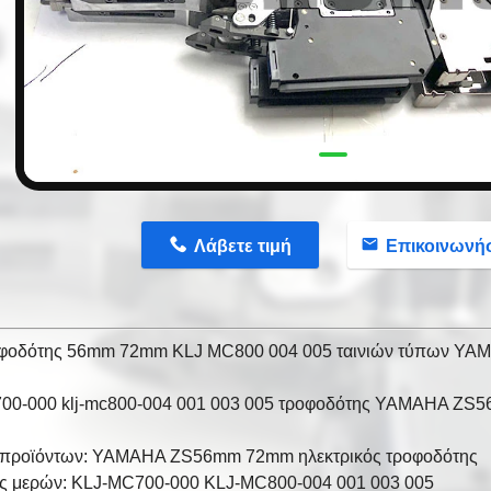
n
Λάβετε τιμή
Επικοινωνή
φοδότης 56mm 72mm KLJ MC800 004 005 ταινιών τύπων Y
700-000 klj-mc800-004 001 003 005 τροφοδότης YAMAHA Z
προϊόντων: YAMAHA ZS56mm 72mm ηλεκτρικός τροφοδότης
ς μερών: KLJ-MC700-000 KLJ-MC800-004 001 003 005