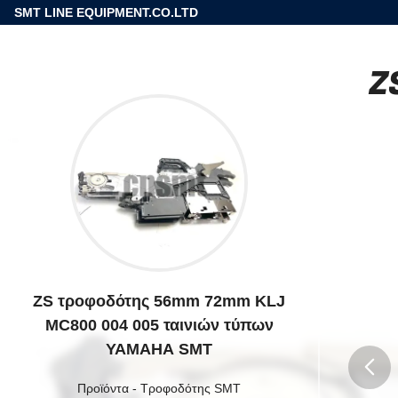
SMT LINE EQUIPMENT.CO.LTD
Z
ZS τροφοδότης 56mm 72mm KLJ
MC800 004 005 ταινιών τύπων
YAMAHA SMT
Προϊόντα
-
Τροφοδότης SMT